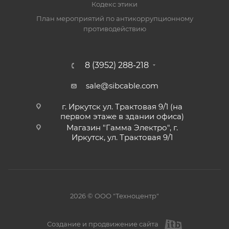
Кодекс этики
План мероприятий по антикоррупционному
противодействию
8 (3952) 288-218
sale@sibcable.com
г. Иркутск ул. Трактовая 9/1 (на
первом этаже в здании офиса)
Магазин "Гамма Электро", г.
Иркутск, ул. Трактовая 9/1
2026 © ООО "Техноцентр"
Создание и продвижение сайта