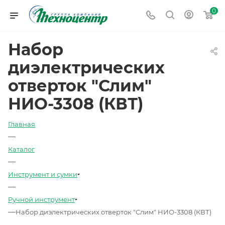
0
Набор
диэлектрических
отверток "Слим"
НИО-3308 (КВТ)
Главная
—
Каталог
—
Инструмент и сумки
—
Ручной инструмент
—
Набор диэлектрических отверток "Слим" НИО-3308 (КВТ)