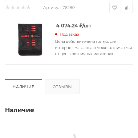
Артикул:
78280
4 074.24
₽
/шт
Под заказ
Цена действительна только для
интернет-магазина и может отличаться
от цен в розничных магазинах
НАЛИЧИЕ
ОТЗЫВЫ
Наличие