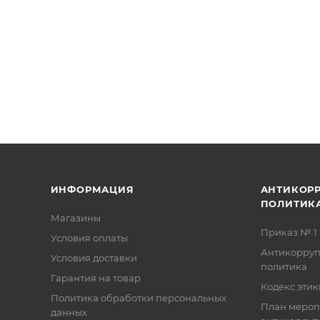
ИНФОРМАЦИЯ
АНТИКОР
ПОЛИТИК
Магазины
Приказ № 1
Условия оплаты
Антикорру
Условия доставки
политика
Гарантия на товар
Кодекс этик
Политика обработки персональных
План мероп
данных