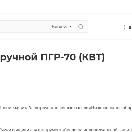
Каталог
8
ручной ПГР-70 (КВТ)
Молниезащита
Электроустановочные изделия
Низковольтное обо
Сумки и ящики для инструмента
Средства индивидуальной защит