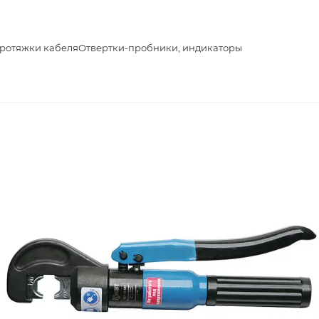
протяжки кабеля
Отвертки-пробники, индикаторы