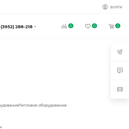
ВОЙТИ
0
0
0
 (3952) 288-218
рудование
Тепловое оборудование
ы